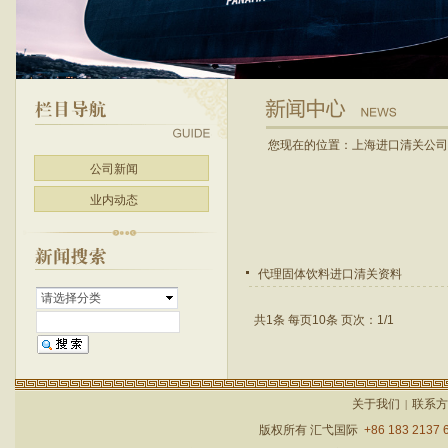
您现在的位置：
上海进口清关公司
公司新闻
业内动态
代理固体饮料进口清关资料
请选择分类
共1条 每页10条 页次：1/1
关于我们
联系方
|
版权所有
汇弋国际
+86 183 2137 